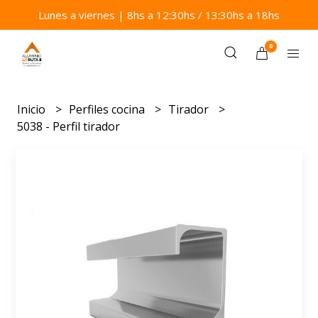
Lunes a viernes | 8hs a 12:30hs / 13:30hs a 18hs
0
Inicio
Perfiles cocina
Tirador
5038 - Perfil tirador