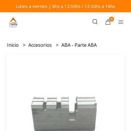
Lunes a viernes | 8hs a 12:30hs / 13:30hs a 18hs
0
Inicio
Accesorios
ABA - Parte ABA